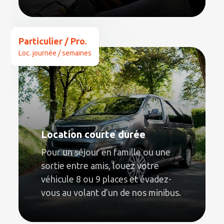
Particulier / Pro.
Loc. journée / semaines
Location courte durée
Pour un séjour en famille ou une
sortie entre amis, louez votre
véhicule 8 ou 9 places et évadez-
vous au volant d’un de nos minibus.