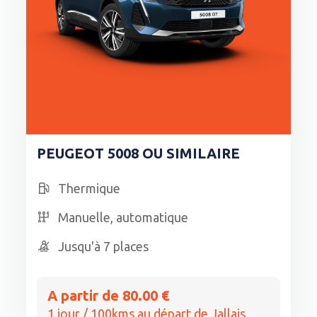
PEUGEOT 5008 OU SIMILAIRE
Thermique
Manuelle, automatique
Jusqu'à 7 places
A partir de 80.00 €
1 jour / 100kms au départ de Jallais