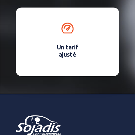
Un tarif
ajusté